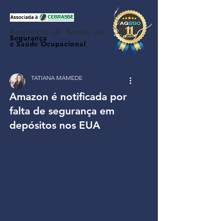
Associação de Gestão de
Segurança
e Saúde Ocupacional
TATIANA MAMEDE
Amazon é notificada por
falta de segurança em
depósitos nos EUA