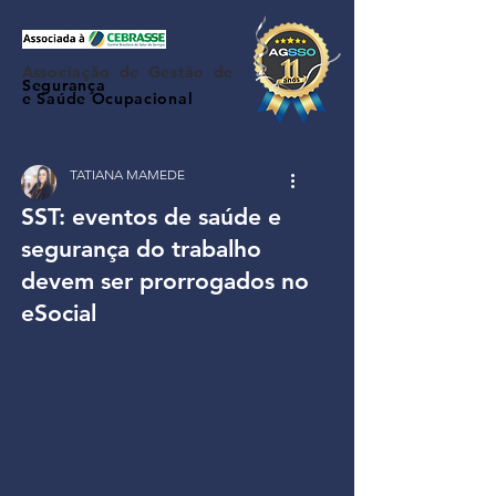
Associação de Gestão de
Segurança
e Saúde Ocupacional
TATIANA MAMEDE
SST: eventos de saúde e
segurança do trabalho
devem ser prorrogados no
eSocial