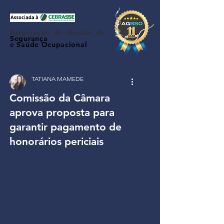
Associação de Gestão de
Segurança
e Saúde Ocupacional
TATIANA MAMEDE
Comissão da Câmara
aprova proposta para
garantir pagamento de
honorários periciais