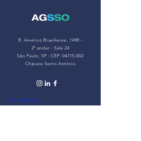
2026
R. Américo Brasiliense, 1490 -
2º andar - Sala 24
São Paulo, SP
-
CEP:
04715-002
Chácara Santo Antônio
Contate-nos