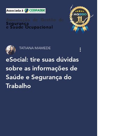
Associação de Gestão de
Segurança
e Saúde Ocupacional
TATIANA MAMEDE
eSocial: tire suas dúvidas
sobre as informações de
Saúde e Segurança do
Trabalho