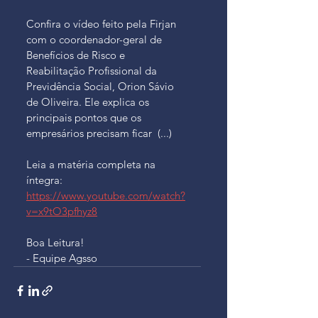
Confira o vídeo feito pela Firjan 
com o coordenador-geral de 
Benefícios de Risco e 
Reabilitação Profissional da 
Previdência Social, Orion Sávio 
de Oliveira. Ele explica os 
principais pontos que os 
empresários precisam ficar  (...)
Leia a matéria completa na 
íntegra: 
https://www.youtube.com/watch?
v=x9tO3pfhyz8
Boa Leitura!
- Equipe Agsso