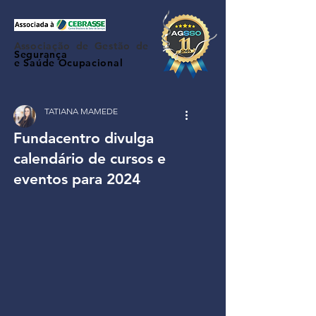
Associação de Gestão de
Segurança
e Saúde Ocupacional
TATIANA MAMEDE
Fundacentro divulga
calendário de cursos e
eventos para 2024