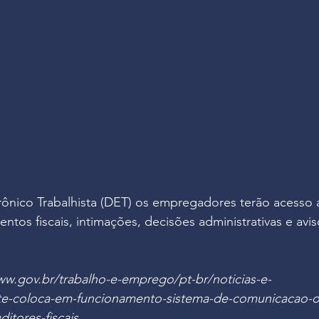
rônico Trabalhista (DET) os empregadores terão acesso 
ntos fiscais, intimações, decisões administrativas e avi
ww.gov.br/trabalho-e-emprego/pt-br/noticias-e-
-coloca-em-funcionamento-sistema-de-comunicacao-on
itores-fiscais