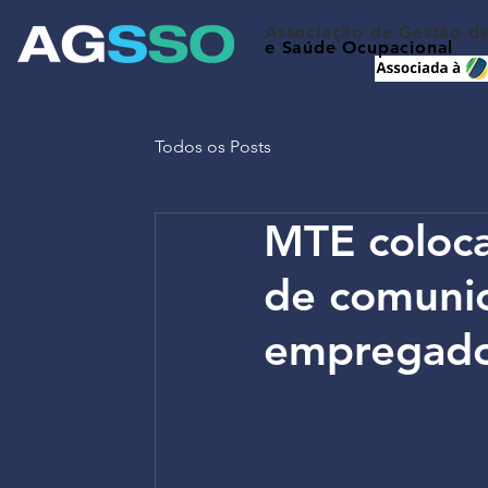
Associação de Gestão d
e Saúde Ocupacional
Todos os Posts
MTE coloc
de comunic
empregador