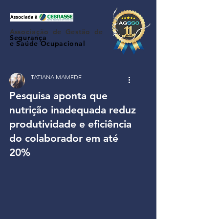
Associação de Gestão de
Segurança
e Saúde Ocupacional
TATIANA MAMEDE
Pesquisa aponta que
nutrição inadequada reduz
produtividade e eficiência
do colaborador em até
20%