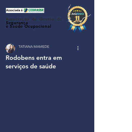
Associação de Gestão de
Segurança
e Saúde Ocupacional
TATIANA MAMEDE
Rodobens entra em
serviços de saúde