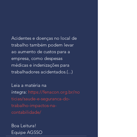
Acidentes e doenças no local de 
trabalho também podem levar 
ao aumento de custos para a 
empresa, como despesas 
médicas e indenizações para 
trabalhadores acidentados.(...)
Leia a matéria na 
íntegra: 
https://fenacon.org.br/no
ticias/saude-e-seguranca-do-
trabalho-impactos-na-
contabilidade/
Boa Leitura!
Equipe AGSSO