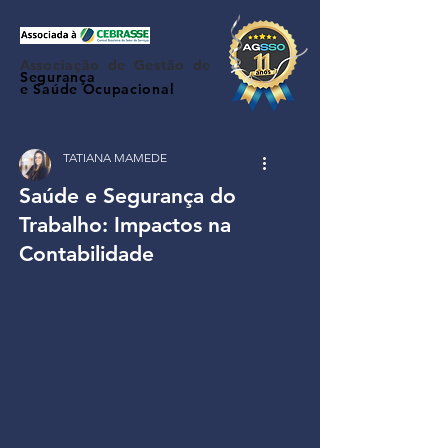
Associação de Gestão de
Segurança
e Saúde Ocupacional
TATIANA MAMEDE
Saúde e Segurança do
Trabalho: Impactos na
Contabilidade