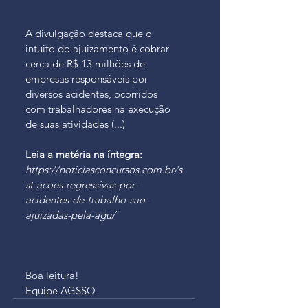
A divulgação destaca que o 
intuito do ajuizamento é cobrar 
cerca de R$ 13 milhões de 
empresas responsáveis por 
diversos acidentes, ocorridos 
com trabalhadores na execução 
de suas atividades (...)
Leia a matéria na íntegra:
https://noticiasconcursos.com.br/s
st-acoes-regressivas-por-
acidentes-de-trabalho-sao-
ajuizadas-pela-agu/
Boa leitura!
Equipe AGSSO