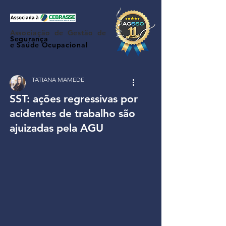
Associação de Gestão de
Segurança
e Saúde Ocupacional
TATIANA MAMEDE
SST: ações regressivas por
acidentes de trabalho são
ajuizadas pela AGU