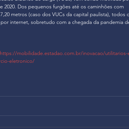
de 2020. Dos pequenos furgões até os caminhões com 
20 metros (caso dos VUCs da capital paulista), todos 
por internet, sobretudo com a chegada da pandemia de
https://mobilidade.estadao.com.br/inovacao/utilitarios-
io-eletronico/