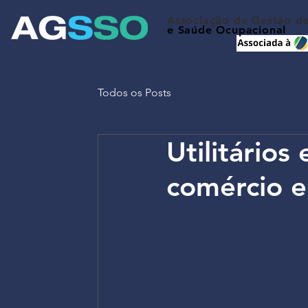
Associação de Gestão d
e Saúde Ocupacional
Todos os Posts
Utilitário
comércio e