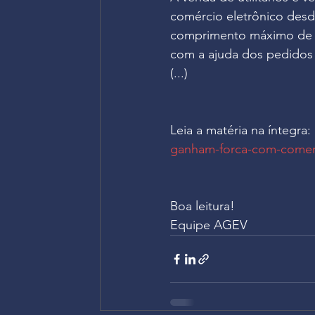
comércio eletrônico des
comprimento máximo de 7,
com a ajuda dos pedidos 
(...)
Leia a matéria na íntegra: 
ganham-forca-com-comerc
Boa leitura!
Equipe AGEV