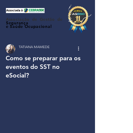
Associação de Gestão de
Segurança
e Saúde Ocupacional
TATIANA MAMEDE
Como se preparar para os
eventos do SST no
eSocial?