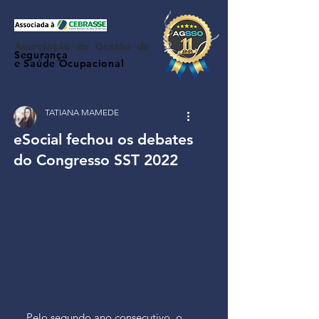
Associação de Gestão de
Segurança
e Saúde Ocupacional
TATIANA MAMEDE
eSocial fechou os debates
do Congresso SST 2022
Pelo segundo ano consecutivo, o 