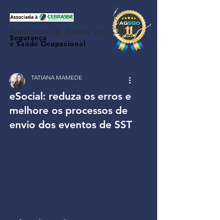
Associação de Gestão de
Segurança
e Saúde Ocupacional
TATIANA MAMEDE
eSocial: reduza os erros e
melhore os processos de
envio dos eventos de SST